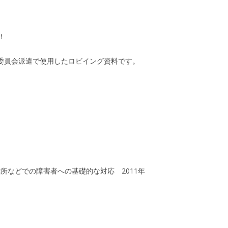
！
廃委員会派遣で使用したロビイング資料です。
所などでの障害者への基礎的な対応 2011年