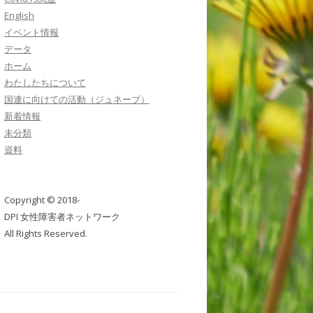
English
イベント情報
データ
ホーム
わたしたちについて
国連に向けての活動（ジュネーブ）
新着情報
未分類
資料
Copyright © 2018-
DPI 女性障害者ネットワーク
All Rights Reserved.