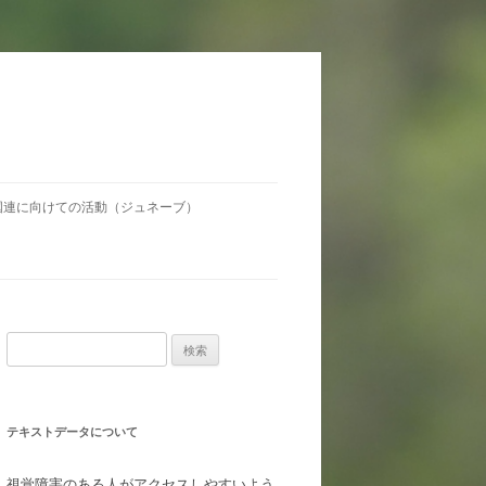
国連に向けての活動（ジュネーブ）
検
索:
テキストデータについて
視覚障害のある人がアクセスしやすいよう