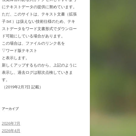
にテキストデータの提供に努めています。
ただ、このサイトは、テキスト文書（拡張
子.txt ）は扱えない技術仕様のため、テキ
ストデータをワード文書形式でダウンロー
ド可能にしている場合があります。
この場合は、ファイルのリンク名を
▽ワード版テキスト
と表示します。
新しくアップするものから、上記のように
表示し、過去ログは順次点検していきま
す。
（2019年2月7日 記載）
アーカイブ
2026年7月
2026年4月