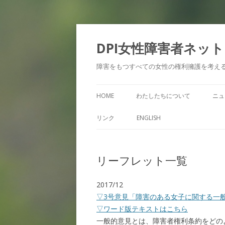
DPI女性障害者ネッ
障害をもつすべての女性の権利擁護を考え
HOME
わたしたちについて
ニュ
リンク
ENGLISH
リーフレット一覧
2017/12
▽3号意見「障害のある女子に関する一般
▽ワード版テキストはこちら
一般的意見とは、障害者権利条約をどの