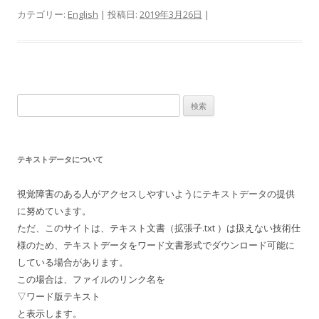
カテゴリー:
English
| 投稿日:
2019年3月26日
|
検
索:
テキストデータについて
視覚障害のある人がアクセスしやすいようにテキストデータの提供
に努めています。
ただ、このサイトは、テキスト文書（拡張子.txt ）は扱えない技術仕
様のため、テキストデータをワード文書形式でダウンロード可能に
している場合があります。
この場合は、ファイルのリンク名を
▽ワード版テキスト
と表示します。