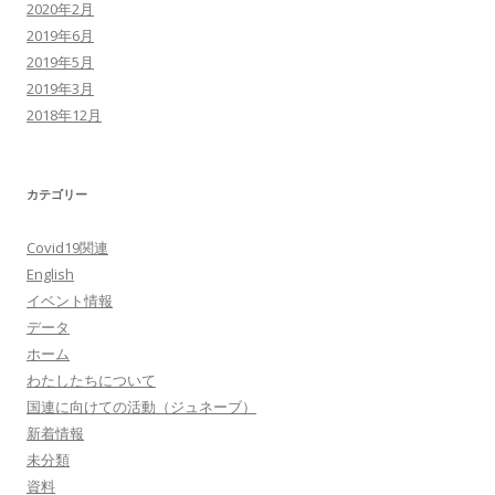
2020年2月
2019年6月
2019年5月
2019年3月
2018年12月
カテゴリー
Covid19関連
English
イベント情報
データ
ホーム
わたしたちについて
国連に向けての活動（ジュネーブ）
新着情報
未分類
資料