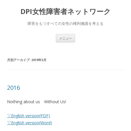
DPI女性障害者ネットワーク
障害をもつすべての女性の権利擁護を考える
コ
メニュー
ン
テ
ン
ツ
へ
月別アーカイブ:
2019年3月
移
動
2016
Nothing about us Without Us!
▽English version(PDF)
▽English version(Word)