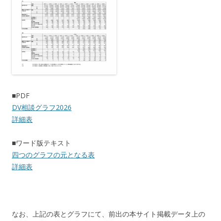
■PDF
DV相談グラフ2026
詳細表
■ワード版テキスト
四つのグラフの元となる表
詳細表
なお、上記の表とグラフにて、前出の本サイト掲載データ上の