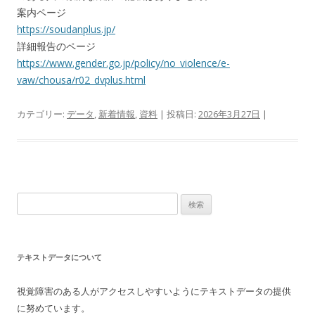
案内ページ
https://soudanplus.jp/
詳細報告のページ
https://www.gender.go.jp/policy/no_violence/e-
vaw/chousa/r02_dvplus.html
カテゴリー:
データ
,
新着情報
,
資料
| 投稿日:
2026年3月27日
|
検
索:
テキストデータについて
視覚障害のある人がアクセスしやすいようにテキストデータの提供
に努めています。