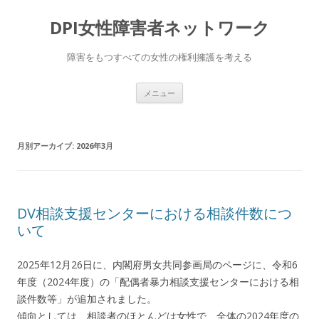
DPI女性障害者ネットワーク
障害をもつすべての女性の権利擁護を考える
コ
メニュー
ン
テ
ン
ツ
へ
月別アーカイブ:
2026年3月
移
動
DV相談支援センターにおける相談件数につ
いて
2025年12月26日に、内閣府男女共同参画局のページに、令和6
年度（2024年度）の「配偶者暴力相談支援センターにおける相
談件数等」が追加されました。
傾向としては、相談者のほとんどは女性で、全体の2024年度の