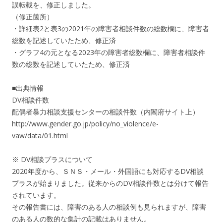
誤転載を、修正しました。
（修正箇所）
・詳細表2と表3の2021年の障害者相談件数の総数欄に、障害者
総数を記述していたため、修正済
・グラフ4の元となる2023年の障害者総数欄に、障害者相談件
数の総数を記述していたため、修正済
■出典情報
DV相談件数
配偶者暴力相談支援センターの相談件数（内閣府サイト上）
http://www.gender.go.jp/policy/no_violence/e-
vaw/data/01.html
※ DV相談プラスについて
2020年度から、ＳＮＳ・メール・外国語にも対応するDV相談
プラスが始まりました。従来からのDV相談件数とは分けて報告
されています。
その報告書には、障害のある人の相談例も見られますが、障害
のある人の数的な集計の記載はありません。