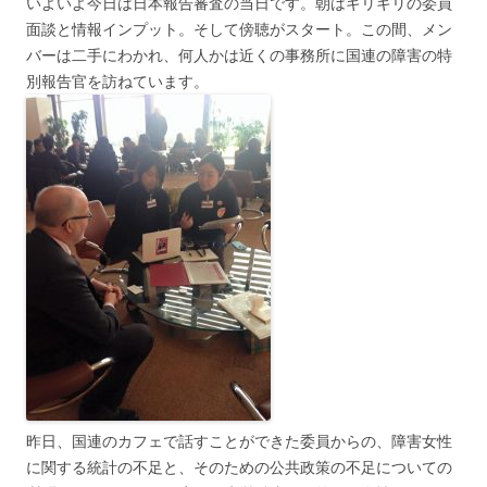
いよいよ今日は日本報告審査の当日です。朝はギリギリの委員
面談と情報インプット。そして傍聴がスタート。この間、メン
バーは二手にわかれ、何人かは近くの事務所に国連の障害の特
別報告官を訪ねています。
昨日、国連のカフェで話すことができた委員からの、障害女性
に関する統計の不足と、そのための公共政策の不足についての