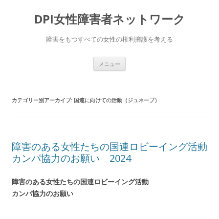
DPI女性障害者ネットワーク
障害をもつすべての女性の権利擁護を考える
コ
メニュー
ン
テ
ン
ツ
へ
カテゴリー別アーカイブ:
国連に向けての活動（ジュネーブ）
移
動
障害のある女性たちの国連ロビーイング活動
カンパ協力のお願い 2024
障害のある女性たちの国連ロビーイング活動
カンパ協力のお願い