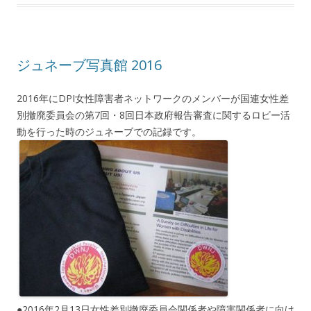
ジュネーブ写真館 2016
2016年にDPI女性障害者ネットワークのメンバーが国連女性差
別撤廃委員会の第7回・8回日本政府報告審査に関するロビー活
動を行った時のジュネーブでの記録です。
●2016年2月13日女性差別撤廃委員会関係者や障害関係者に向け