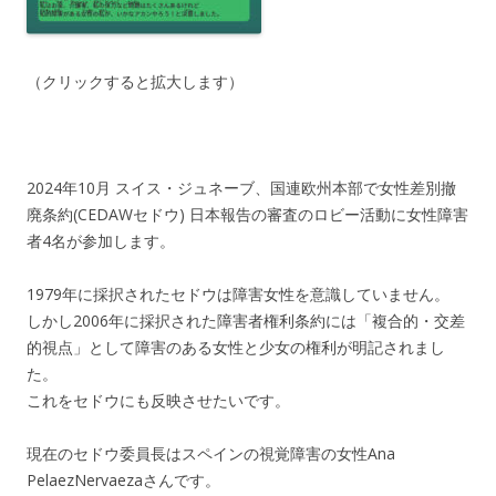
（クリックすると拡大します）
2024年10月 スイス・ジュネーブ、国連欧州本部で女性差別撤
廃条約(CEDAWセドウ) 日本報告の審査のロビー活動に女性障害
者4名が参加します。
1979年に採択されたセドウは障害女性を意識していません。
しかし2006年に採択された障害者権利条約には「複合的・交差
的視点」として障害のある女性と少女の権利が明記されまし
た。
これをセドウにも反映させたいです。
現在のセドウ委員長はスペインの視覚障害の女性Ana
PelaezNervaezaさんです。