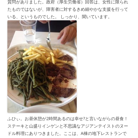
質問がありました。政府（厚生労働省）回答は、女性に限られ
たものではないが、障害者に対するきめ細やかな支援を行って
いる、というものでした。 しっかり、聞いています。
ふひぃ。お昼休憩が2時間あるのは幸せ?と言いながらの昼食！
ステーキと山盛りインゲンと不思議なアジアンテイストのヌー
ドル料理にありつきました。ここは、A棟の地下レストランで