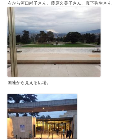
右から河口尚子さん、藤原久美子さん、真下弥生さん
国連から見える広場。