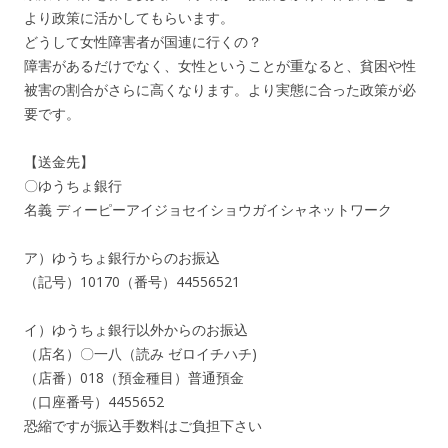
より政策に活かしてもらいます。
どうして女性障害者が国連に行くの？
障害があるだけでなく、女性ということが重なると、貧困や性
被害の割合がさらに高くなります。より実態に合った政策が必
要です。
【送金先】
〇ゆうちょ銀行
名義 ディーピーアイジョセイショウガイシャネットワーク
ア）ゆうちょ銀行からのお振込
（記号）10170（番号）44556521
イ）ゆうちょ銀行以外からのお振込
（店名）〇一八（読み ゼロイチハチ)
（店番）018（預金種目）普通預金
（口座番号）4455652
恐縮ですが振込手数料はご負担下さい