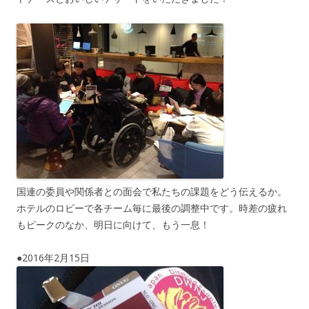
国連の委員や関係者との面会で私たちの課題をどう伝えるか。
ホテルのロビーで各チーム毎に最後の調整中です。時差の疲れ
もピークのなか、明日に向けて、もう一息！
●2016年2月15日