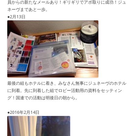
員からの新たなメールあり！ギリギリでアポ取りに成功！ジュ
ネーヴまであと一歩。
●2月13日
最後の組もホテルに着き、みなさん無事にジュネーヴのホテル
に到着。先に到着した組でロビー活動用の資料をセッティン
グ！国連での活動は明後日の朝から。
●2016年2月14日