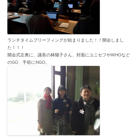
ランチタイムブリーフィングが始まりました！！開会しまし
た！！！
開会式左奥に、議長の林陽子さん、対面にユニセフやWHOなど
のGO、手前にNGO。