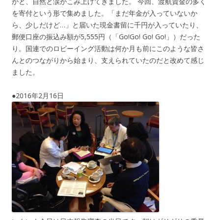
かと、自然と涙がこみ上げてきました。 今回、渡航資金の多く
を寄付という形で集めました。「まだ年金が入っていないか
ら、少しだけど…」と届いた現金書留に千円が入っていたり、
郵便口座の振込み額が5,555円（「Go!Go! Go! Go!」）だった
り。国連でのロビーイング活動は何か月も前にこのような皆さ
んとのつながりから始まり、支えられていたのだと改めて感じ
ました。
●2016年2月16日