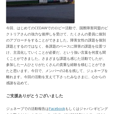
今回、はじめてのCEDAWでのロビー活動で、国際障害同盟のビ
クトリアさんの強力な後押しを受けて、たくさんの委員に個別
のアプローチをすることができました。障害女性の課題を個別
課題とするのではなく、各課題のベースに障害の課題を位置づ
け、主流化していくことが必要だ、という強い言葉を何度も聞
くことができました。さまざまな課題も感じた活動でしたが、
参加した一人ひとりがたくさんの貴重な経験を積むことができ
たと思います。今日で、メンバーの2名を残して、ジュネーブを
離れます。今回の活動を支えて下さったみなさまに、心からの
感謝を込めて。
ご支援ありがとうございました
ジュネーブでの活動報告は
Facebook
もしくはジャパンギビング