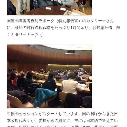
国連の障害者権利ラポータ（特別報告官）のカタリーナさん
に、条約の施行過程戦略をたっぷり1時間余り、お知恵拝借、熱
くカタリーナ～(^_-)
午後のセッションがスタートしています。国の省庁からきた日
本政府代表団が、委員からの質問に、主には日本語で答えてい