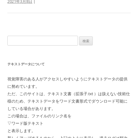
2021年3月8日
|
検
索:
テキストデータについて
視覚障害のある人がアクセスしやすいようにテキストデータの提供
に努めています。
ただ、このサイトは、テキスト文書（拡張子.txt ）は扱えない技術仕
様のため、テキストデータをワード文書形式でダウンロード可能に
している場合があります。
この場合は、ファイルのリンク名を
▽ワード版テキスト
と表示します。