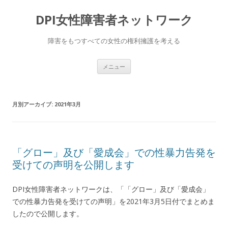
DPI女性障害者ネットワーク
障害をもつすべての女性の権利擁護を考える
コ
メニュー
ン
テ
ン
ツ
へ
月別アーカイブ:
2021年3月
移
動
「グロー」及び「愛成会」での性暴力告発を
受けての声明を公開します
DPI女性障害者ネットワークは、「「グロー」及び「愛成会」
での性暴力告発を受けての声明」を2021年3月5日付でまとめま
したので公開します。