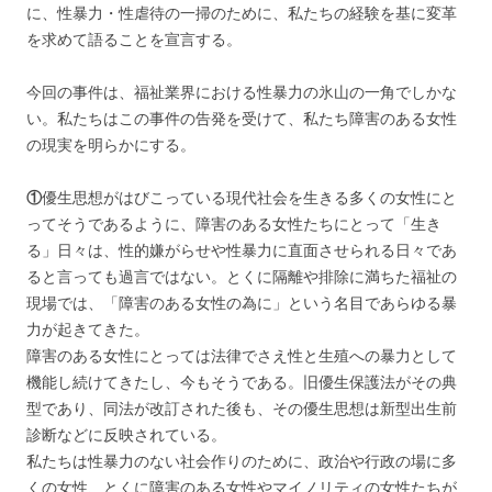
に、性暴力・性虐待の一掃のために、私たちの経験を基に変革
を求めて語ることを宣言する。
今回の事件は、福祉業界における性暴力の氷山の一角でしかな
い。私たちはこの事件の告発を受けて、私たち障害のある女性
の現実を明らかにする。
①
優生思想がはびこっている現代社会を生きる多くの女性にと
ってそうであるように、障害のある女性たちにとって「生き
る」日々は、性的嫌がらせや性暴力に直面させられる日々であ
ると言っても過言ではない。とくに隔離や排除に満ちた福祉の
現場では、「障害のある女性の為に」という名目であらゆる暴
力が起きてきた。
障害のある女性にとっては法律でさえ性と生殖への暴力として
機能し続けてきたし、今もそうである。旧優生保護法がその典
型であり、同法が改訂された後も、その優生思想は新型出生前
診断などに反映されている。
私たちは性暴力のない社会作りのために、政治や行政の場に多
くの女性、とくに障害のある女性やマイノリティの女性たちが