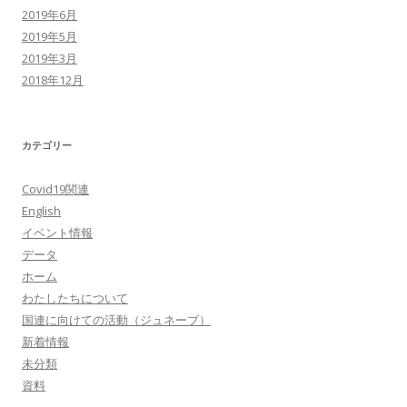
2019年6月
2019年5月
2019年3月
2018年12月
カテゴリー
Covid19関連
English
イベント情報
データ
ホーム
わたしたちについて
国連に向けての活動（ジュネーブ）
新着情報
未分類
資料