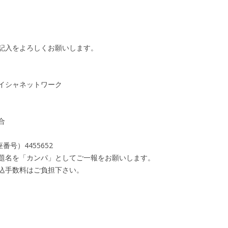
記入をよろしくお願いします。
イシャネットワーク
合
号）4455652
題名を「カンパ」としてご一報をお願いします。
込手数料はご負担下さい。