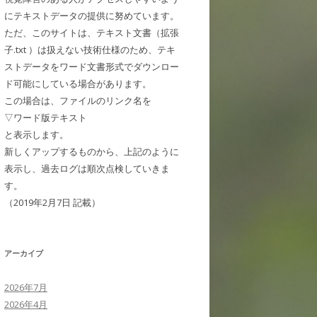
にテキストデータの提供に努めています。
ただ、このサイトは、テキスト文書（拡張
子.txt ）は扱えない技術仕様のため、テキ
ストデータをワード文書形式でダウンロー
ド可能にしている場合があります。
この場合は、ファイルのリンク名を
▽ワード版テキスト
と表示します。
新しくアップするものから、上記のように
表示し、過去ログは順次点検していきま
す。
（2019年2月7日 記載）
アーカイブ
2026年7月
2026年4月