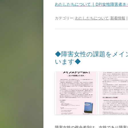
わたしたちについて | DPI女性障害者ネットワ
カテゴリー:
わたしたちについて
,
新着情報
|
◆障害女性の課題をメイ
います◆
障害女性の複合差別は、女性であり障害