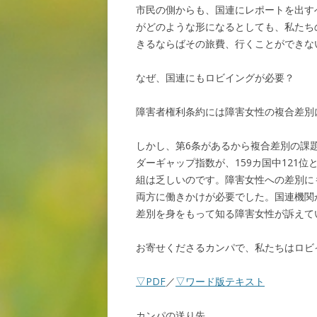
市民の側からも、国連にレポートを出す
がどのような形になるとしても、私たち
きるならばその旅費、行くことができな
なぜ、国連にもロビイングが必要？
障害者権利条約には障害女性の複合差別
しかし、第6条があるから複合差別の課
ダーギャップ指数が、159カ国中121
組は乏しいのです。障害女性への差別に
両方に働きかけが必要でした。国連機関
差別を身をもって知る障害女性が訴えて
お寄せくださるカンパで、私たちはロビ
▽PDF
／
▽ワード版テキスト
カンパの送り先