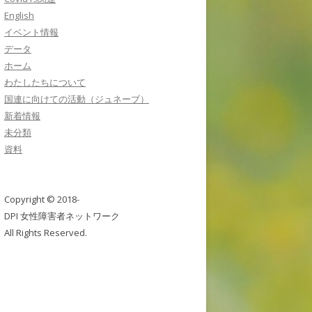
English
イベント情報
データ
ホーム
わたしたちについて
国連に向けての活動（ジュネーブ）
新着情報
未分類
資料
Copyright © 2018-
DPI 女性障害者ネットワーク
All Rights Reserved.