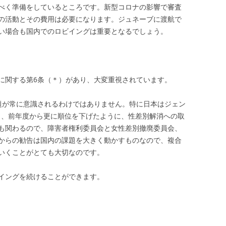
べく準備をしているところです。新型コロナの影響で審査
の活動とその費用は必要になります。ジュネーブに渡航で
い場合も国内でのロビイングは重要となるでしょう。
に関する第6条（＊）があり、大変重視されています。
題が常に意識されるわけではありません。特に日本はジェン
位と、前年度から更に順位を下げたように、性差別解消への取
も関わるので、障害者権利委員会と女性差別撤廃委員会、
からの勧告は国内の課題を大きく動かすものなので、複合
いくことがとても大切なのです。
イングを続けることができます。