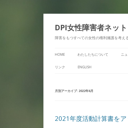
DPI女性障害者ネッ
障害をもつすべての女性の権利擁護を考え
HOME
わたしたちについて
ニュ
リンク
ENGLISH
月別アーカイブ:
2022年6月
2021年度活動計算書を