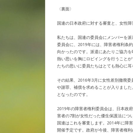
〈裏面〉
国連の日本政府に対する審査と、女性障
私たちは、国連の委員会にメンバーを派遣
委員会に、2019年には、障害者権利
向かったのです。派遣にあたりご協力を
熱い思いを胸にロビイングを行うことが
たちの思いに委員たちはとても熱心に耳
その結果、2016年3月に女性差別撤廃
や謝罪、補償を求めることが入りました
となったのです。
2019年の障害者権利委員会は、日本
害者の7割が女性だった優生保護法につ
国連はこれを審査します。2014年に障
開催予定です。政府が今後、障害者権利