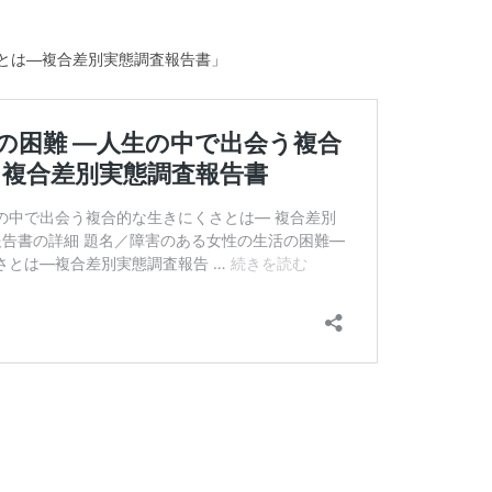
とは―複合差別実態調査報告書」