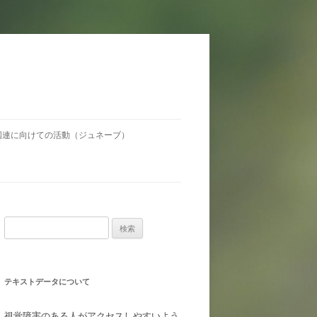
国連に向けての活動（ジュネーブ）
検
索:
テキストデータについて
視覚障害のある人がアクセスしやすいよう