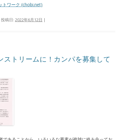
ーク (chobi.net)
 投稿日:
2022年6月12日
|
ンストリームに！カンパを募集して
者であることから、いろいろな要素が複雑に絡み合ってお