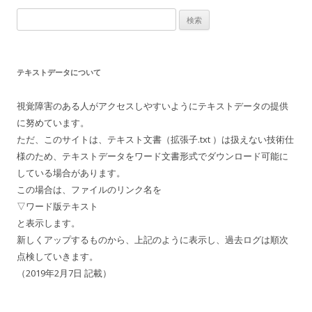
検
索:
テキストデータについて
視覚障害のある人がアクセスしやすいようにテキストデータの提供
に努めています。
ただ、このサイトは、テキスト文書（拡張子.txt ）は扱えない技術仕
様のため、テキストデータをワード文書形式でダウンロード可能に
している場合があります。
この場合は、ファイルのリンク名を
▽ワード版テキスト
と表示します。
新しくアップするものから、上記のように表示し、過去ログは順次
点検していきます。
（2019年2月7日 記載）