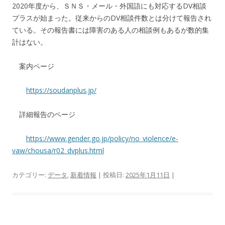
2020
年度から、ＳＮＳ・メール・外国語にも対応する
DV
相談
プラスが始まった。従来からの
DV
相談件数とは分けて報告され
ている。その報告書には障害のある人の相談例もあるが数的集
計はない。
案内ページ
https://soudanplus.jp/
詳細報告のページ
https://www.gender.go.jp/policy/no_violence/e-
vaw/chousa/r02_dvplus.html
カテゴリー:
データ
,
新着情報
| 投稿日:
2025年1月11日
|