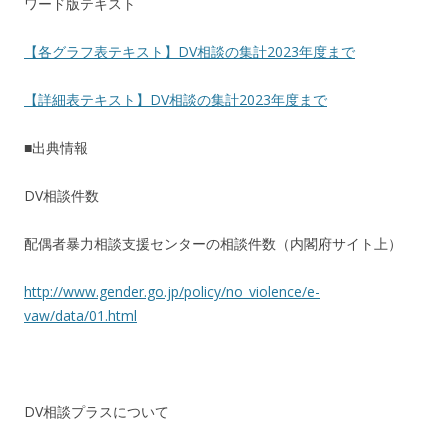
ワード版テキスト
【各グラフ表テキスト】DV相談の集計2023年度まで
【詳細表テキスト】DV相談の集計2023年度まで
■出典情報
DV
相談件数
配偶者暴力相談支援センターの相談件数（内閣府サイト上）
http://www.gender.go.jp/policy/no_violence/e-
vaw/data/01.html
DV
相談プラスについて