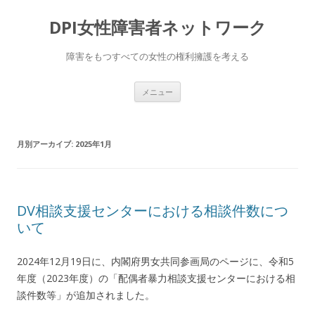
DPI女性障害者ネットワーク
障害をもつすべての女性の権利擁護を考える
コ
メニュー
ン
テ
ン
ツ
へ
月別アーカイブ:
2025年1月
移
動
DV相談支援センターにおける相談件数につ
いて
2024年12月19日に、内閣府男女共同参画局のページに、令和5
年度（2023年度）の「配偶者暴力相談支援センターにおける相
談件数等」が追加されました。