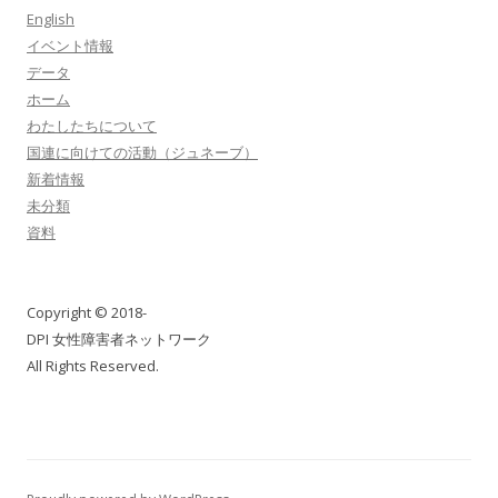
English
イベント情報
データ
ホーム
わたしたちについて
国連に向けての活動（ジュネーブ）
新着情報
未分類
資料
Copyright © 2018-
DPI 女性障害者ネットワーク
All Rights Reserved.