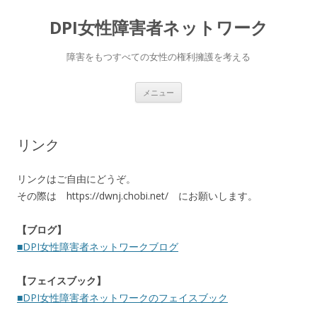
DPI女性障害者ネットワーク
障害をもつすべての女性の権利擁護を考える
コ
メニュー
ン
テ
ン
ツ
へ
リンク
移
動
リンクはご自由にどうぞ。
その際は https://dwnj.chobi.net/ にお願いします。
【ブログ】
■DPI女性障害者ネットワークブログ
【フェイスブック】
■DPI女性障害者ネットワークのフェイスブック