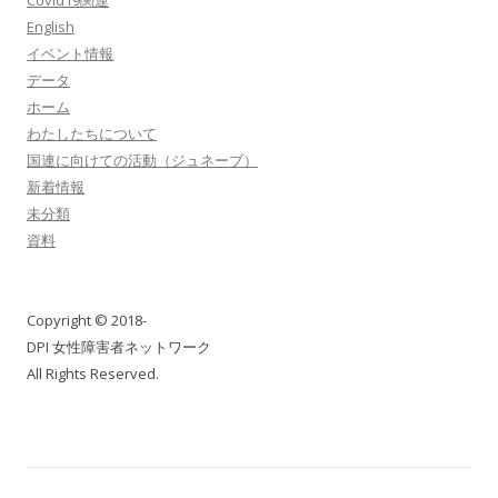
Covid19関連
English
イベント情報
データ
ホーム
わたしたちについて
国連に向けての活動（ジュネーブ）
新着情報
未分類
資料
Copyright © 2018-
DPI 女性障害者ネットワーク
All Rights Reserved.