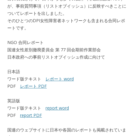
が、事前質問事項（リストオブイッシュ）に反映すべきことに
ついてレポートを出しました。
そのひとつのDPI女性障害者ネットワークも含まれる合同レポ
ートです。
NGO 合同レポート
国連女性差別撤廃委員会 第 77 回会期前作業部会
日本政府への事前リストオブイッシュ作成に向けて
日本語
ワード版テキスト
レポート word
PDF
レポート PDF
英語版
ワード版テキスト
report word
PDF
report PDF
国連のウェブサイトに日本や各国のレポートも掲載されていま