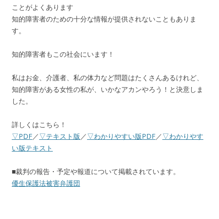
ことがよくあります
知的障害者のための十分な情報が提供されないこともありま
す。
知的障害者もこの社会にいます！
私はお金、介護者、私の体力など問題はたくさんあるけれど、
知的障害がある女性の私が、いかなアカンやろう！と決意しま
した。
詳しくはこちら！
▽PDF
／
▽テキスト版
／
▽わかりやすい版PDF
／
▽わかりやす
い版テキスト
■裁判の報告・予定や報道について掲載されています。
優生保護法被害弁護団