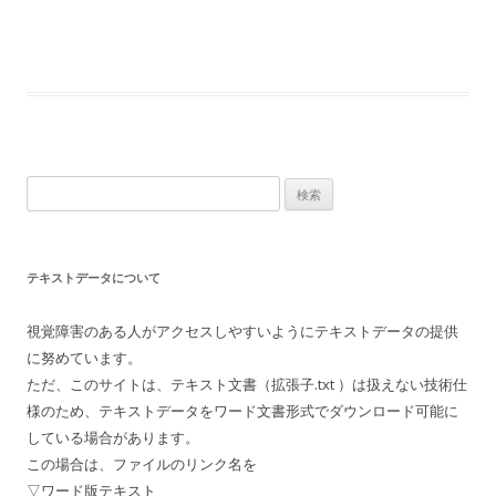
検
索:
テキストデータについて
視覚障害のある人がアクセスしやすいようにテキストデータの提供
に努めています。
ただ、このサイトは、テキスト文書（拡張子.txt ）は扱えない技術仕
様のため、テキストデータをワード文書形式でダウンロード可能に
している場合があります。
この場合は、ファイルのリンク名を
▽ワード版テキスト