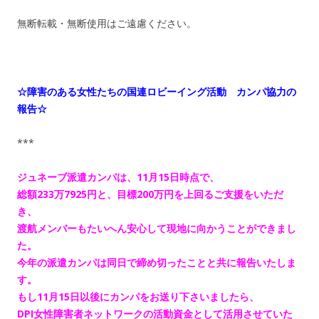
無断転載・無断使用はご遠慮ください。
☆障害のある女性たちの国連ロビーイング活動 カンパ協力の
報告☆
***
ジュネーブ派遣カンパは、11月15日時点で、
総額233万7925円と、目標200万円を上回るご支援をいただ
き、
渡航メンバーもたいへん安心して現地に向かうことができまし
た。
今年の派遣カンパは同日で締め切ったことと共に報告いたしま
す。
もし11月15日以後にカンパをお送り下さいましたら、
DPI女性障害者ネットワークの活動資金として活用させていた