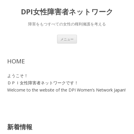
DPI女性障害者ネットワーク
障害をもつすべての女性の権利擁護を考える
コ
メニュー
ン
テ
ン
ツ
へ
HOME
移
動
ようこそ！
ＤＰＩ女性障害者ネットワークです！
Welcome to the website of the DPI Women’s Network Japan!
新着情報