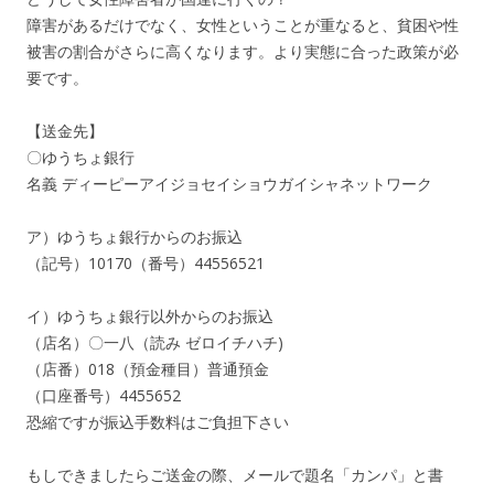
障害があるだけでなく、女性ということが重なると、貧困や性
被害の割合がさらに高くなります。より実態に合った政策が必
要です。
【送金先】
〇ゆうちょ銀行
名義 ディーピーアイジョセイショウガイシャネットワーク
ア）ゆうちょ銀行からのお振込
（記号）10170（番号）44556521
イ）ゆうちょ銀行以外からのお振込
（店名）〇一八（読み ゼロイチハチ)
（店番）018（預金種目）普通預金
（口座番号）4455652
恐縮ですが振込手数料はご負担下さい
もしできましたらご送金の際、メールで題名「カンパ」と書