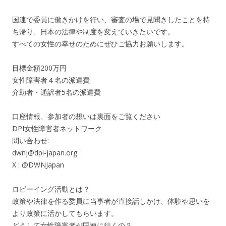
国連で委員に働きかけを行い、審査の場で見聞きしたことを持
ち帰り、日本の法律や制度を変えていきたいです。
すべての女性の幸せのためにぜひご協力お願いします。
目標金額200万円
女性障害者４名の派遣費
介助者・通訳者5名の派遣費
口座情報、参加者の想いは裏面をご覧ください
DPI女性障害者ネットワーク
問い合わせ:
dwnj@dpi-japan.org
X : @DWNJapan
ロビーイング活動とは？
政策や法律を作る委員に当事者が直接話しかけ、体験や思いを
より政策に活かしてもらいます。
どうして女性障害者が国連に行くの？