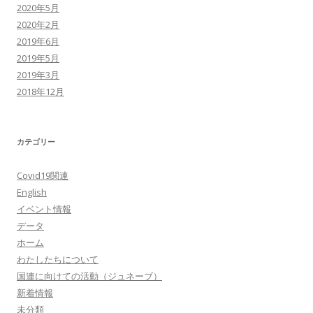
2020年5月
2020年2月
2019年6月
2019年5月
2019年3月
2018年12月
カテゴリー
Covid19関連
English
イベント情報
データ
ホーム
わたしたちについて
国連に向けての活動（ジュネーブ）
新着情報
未分類