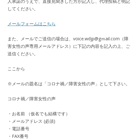
人承諾のうえで、直接見聞きした方が記入し、代理投稿と明記
してください。
メールフォームはこちら
また、メールでご送信の場合は、voice.wdjp@gｍail.com（障
害女性の声専用メールアドレス）に下記の内容を記入の上、ご
送信ください。
ここから
※メールの題名は「コロナ禍／障害女性の声」として下さい。
コロナ禍／障害女性の声
・お名前 （仮名でも結構です）
・メールアドレス (必須)
・電話番号
・FAX番号