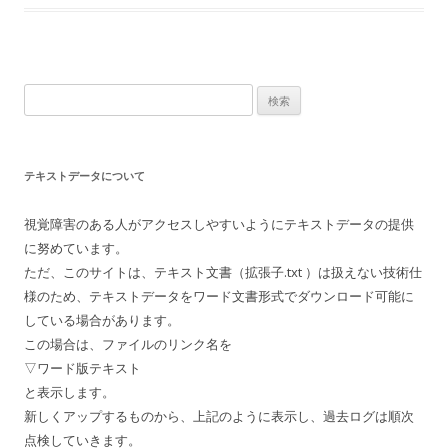
検
索:
テキストデータについて
視覚障害のある人がアクセスしやすいようにテキストデータの提供
に努めています。
ただ、このサイトは、テキスト文書（拡張子.txt ）は扱えない技術仕
様のため、テキストデータをワード文書形式でダウンロード可能に
している場合があります。
この場合は、ファイルのリンク名を
▽ワード版テキスト
と表示します。
新しくアップするものから、上記のように表示し、過去ログは順次
点検していきます。