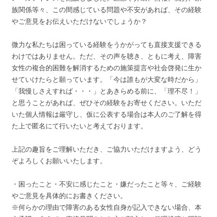
族関係等々、この間感じている問題や不安があれば、その経験
やご意見をお伝えいただけないでしょうか？
微力な私たちは困っている経験をうかがっても直接支援できる
わけではありません。ただ、その声を聴き、ともに考え、障害
女性の複合的困難を解消するための施策提言や社会啓発に生か
せていけたらと願っています。「今は誰もが大変な時だから」
「我慢しさえすれば・・・」とあきらめる前に、「理不尽！」
と思うことがあれば、ぜひその経験をお寄せください。いただ
いた個人情報は厳守し、仮に公表する場合は本人のご了解を得
た上で匿名にて行いたいと考えております。
上記の趣旨をご理解いただき、ご協力いただけますよう、どう
ぞよろしくお願いいたします。
・困ったこと・不安に感じたこと・嫌だったこと等々、ご経験
やご意見を具体的にお書きください。
※何らかの理由で障害のある女性自身が記入できない場合、本