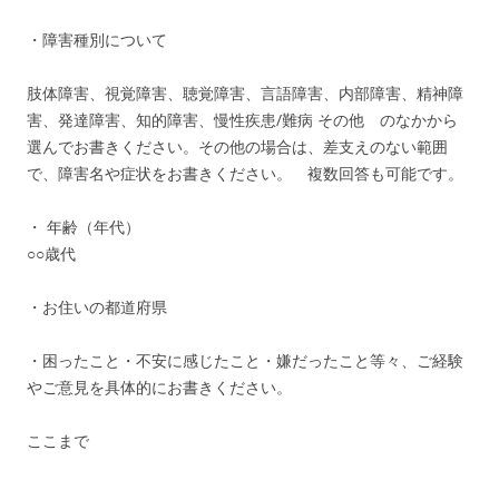
・障害種別について
肢体障害、視覚障害、聴覚障害、言語障害、内部障害、精神障
害、発達障害、知的障害、慢性疾患/難病 その他 のなかから
選んでお書きください。その他の場合は、差支えのない範囲
で、障害名や症状をお書きください。 複数回答も可能です。
・ 年齢（年代）
○○歳代
・お住いの都道府県
・困ったこと・不安に感じたこと・嫌だったこと等々、ご経験
やご意見を具体的にお書きください。
ここまで