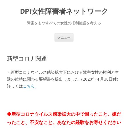
DPI女性障害者ネットワーク
障害をもつすべての女性の権利擁護を考える
コ
メニュー
ン
テ
ン
ツ
へ
新型コロナ関連
移
動
・新型コロナウイルス感染拡大下における障害女性の権利と生
活の維持に関わる要望書を提出しました（2020年４月30日付）
詳しくは
こちら
◆新型コロナウイルス感染拡大の中で困ったこと、嫌だ
ったこと、不安なこと、あなたの経験をお寄せください