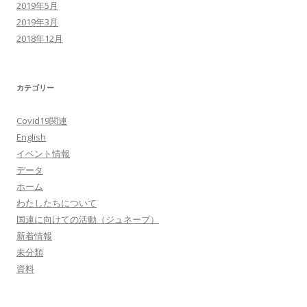
2019年5月
2019年3月
2018年12月
カテゴリー
Covid19関連
English
イベント情報
データ
ホーム
わたしたちについて
国連に向けての活動（ジュネーブ）
新着情報
未分類
資料