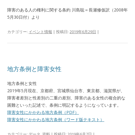
障害のある人の権利に関する条約 川島聡＝長瀬修仮訳（2008年
5月30日付）より
カテゴリー:
イベント情報
| 投稿日:
2019年6月29日
|
地方条例と障害女性
地方条例と女性
2019年5月現在、京都府、宮城県仙台市、東京都、滋賀県が、
障害者差別と性差別の二重の差別、
障害のある女性の複合的な
困難といった記述で、
条例に明記するようになっています。
障害女性にかかわる地方条例（PDF）
障害女性にかかわる地方条例（ワード版テキスト）
カテゴリー:
データ
,
資料
| 投稿日:
2019年6月7日
|