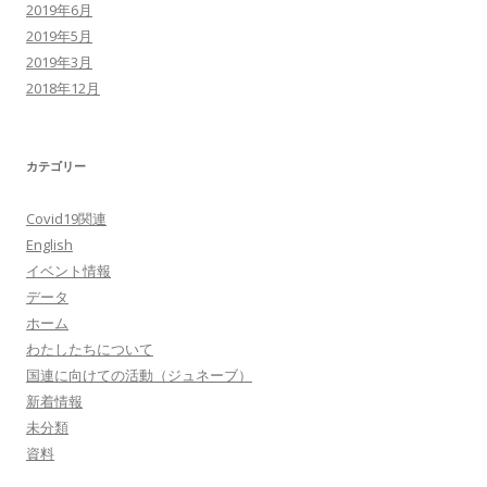
2019年6月
2019年5月
2019年3月
2018年12月
カテゴリー
Covid19関連
English
イベント情報
データ
ホーム
わたしたちについて
国連に向けての活動（ジュネーブ）
新着情報
未分類
資料