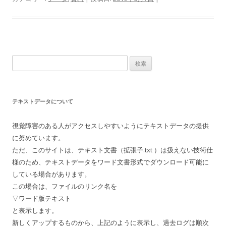
検
索:
テキストデータについて
視覚障害のある人がアクセスしやすいようにテキストデータの提供
に努めています。
ただ、このサイトは、テキスト文書（拡張子.txt ）は扱えない技術仕
様のため、テキストデータをワード文書形式でダウンロード可能に
している場合があります。
この場合は、ファイルのリンク名を
▽ワード版テキスト
と表示します。
新しくアップするものから、上記のように表示し、過去ログは順次