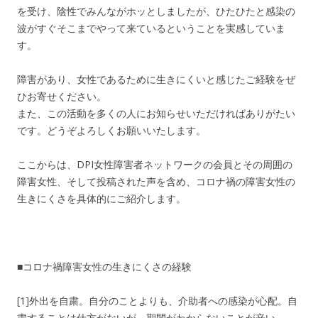
を受け、陰性でみんながホッとしましたが、ひたひたと感染の
波がすぐそこまでやって来ているということを実感していま
す。
障害があり、女性であるために生きにくいと感じたご経験をぜ
ひお寄せください。
また、この活動を多くの人にお知らせいただければありがたい
です。どうぞよろしくお願いいたします。
ここからは、DPI女性障害者ネットワークの会員とその周囲の
障害女性、そして投稿された声を含め、コロナ禍の障害女性の
生きにくさを具体的にご紹介します。
■コロナ禍障害女性の生きにくさの経験
[1]外出を自粛。自分のことよりも、介助者への感染が心配。自
粛することは仕方がないが、期間がわからないことが辛い。