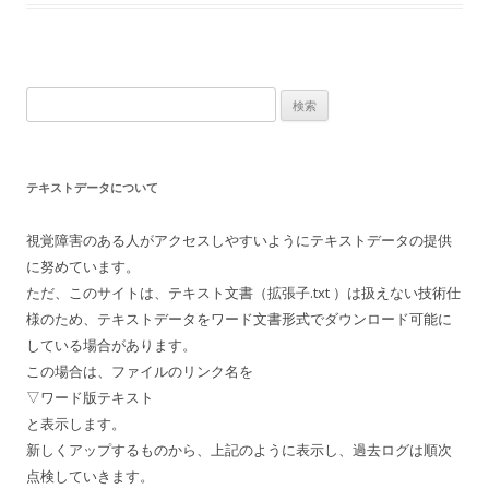
検
索:
テキストデータについて
視覚障害のある人がアクセスしやすいようにテキストデータの提供
に努めています。
ただ、このサイトは、テキスト文書（拡張子.txt ）は扱えない技術仕
様のため、テキストデータをワード文書形式でダウンロード可能に
している場合があります。
この場合は、ファイルのリンク名を
▽ワード版テキスト
と表示します。
新しくアップするものから、上記のように表示し、過去ログは順次
点検していきます。