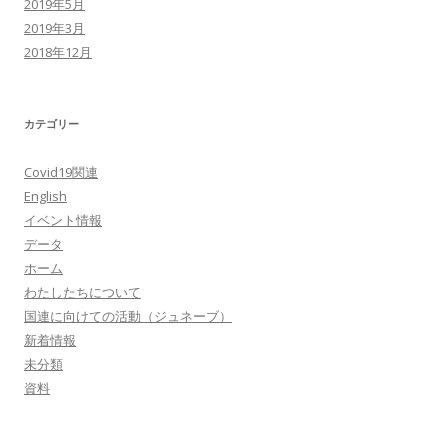
2019年5月
2019年3月
2018年12月
カテゴリー
Covid19関連
English
イベント情報
データ
ホーム
わたしたちについて
国連に向けての活動（ジュネーブ）
新着情報
未分類
資料