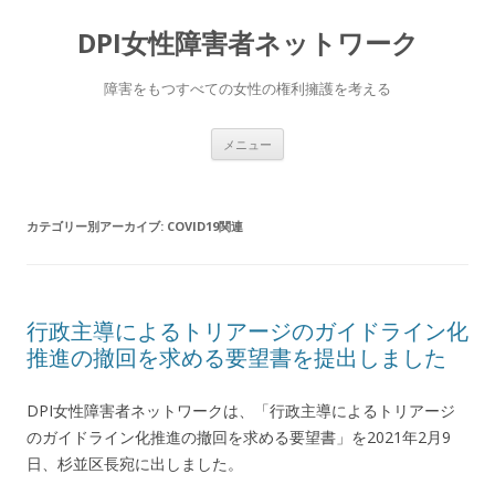
DPI女性障害者ネットワーク
障害をもつすべての女性の権利擁護を考える
コ
メニュー
ン
テ
ン
ツ
へ
カテゴリー別アーカイブ:
COVID19関連
移
動
行政主導によるトリアージのガイドライン化
推進の撤回を求める要望書を提出しました
DPI女性障害者ネットワークは、「行政主導によるトリアージ
のガイドライン化推進の撤回を求める要望書」を2021年2月9
日、杉並区長宛に出しました。