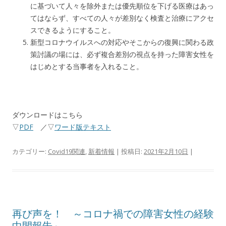
に基づいて人々を除外または優先順位を下げる医療はあっ
てはならず、すべての人々が差別なく検査と治療にアクセ
スできるようにすること。
新型コロナウイルスへの対応やそこからの復興に関わる政
策討議の場には、必ず複合差別の視点を持った障害女性を
はじめとする当事者を入れること。
ダウンロードはこちら
▽
PDF
／▽
ワード版テキスト
カテゴリー:
Covid19関連
,
新着情報
| 投稿日:
2021年2月10日
|
再び声を！ ～コロナ禍での障害女性の経験
中間報告～