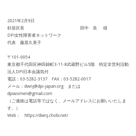
2021年2月9日
杉並区長 田中 良 様
DPI女性障害者ネットワーク
代表 藤原久美子
〒101-0054
東京都千代田区神田錦町3-11-8武蔵野ビル5階 特定非営利活動
法人DPI日本会議気付
電話：03-5282-3137 FAX：03-5282-0017
メール：dwnj@dpi-japan.org または
dpiwomen@gmail.com
（ご連絡は電話等ではなく、メールアドレスにお願いいたしま
す。）
Web： https://dwnj.chobi.net/