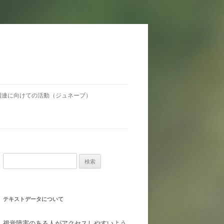
国連に向けての活動（ジュネーブ）
検
索:
テキストデータについて
視覚障害のある人がアクセスしやすいよう