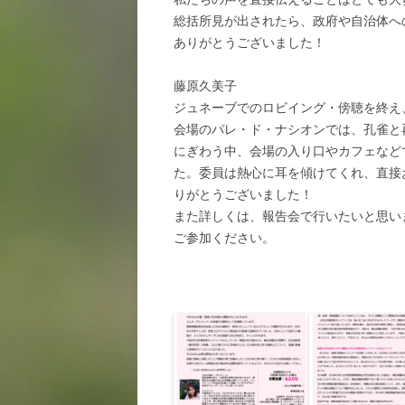
総括所見が出されたら、政府や自治体へ
ありがとうございました！
藤原久美子
ジュネーブでのロビイング・傍聴を終え
会場のパレ・ド・ナシオンでは、孔雀と
にぎわう中、会場の入り口やカフェなど
た。委員は熱心に耳を傾けてくれ、直接
りがとうございました！
また詳しくは、報告会で行いたいと思い
ご参加ください。