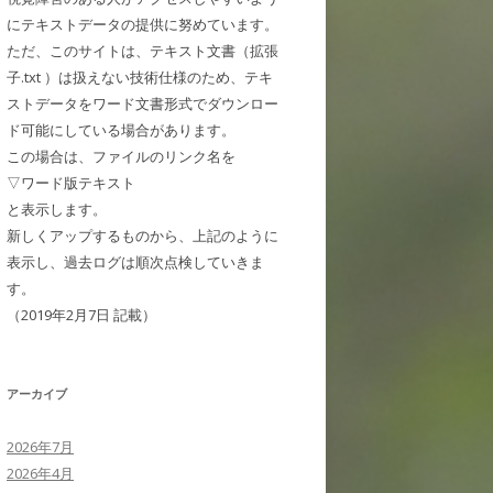
にテキストデータの提供に努めています。
ただ、このサイトは、テキスト文書（拡張
子.txt ）は扱えない技術仕様のため、テキ
ストデータをワード文書形式でダウンロー
ド可能にしている場合があります。
この場合は、ファイルのリンク名を
▽ワード版テキスト
と表示します。
新しくアップするものから、上記のように
表示し、過去ログは順次点検していきま
す。
（2019年2月7日 記載）
アーカイブ
2026年7月
2026年4月