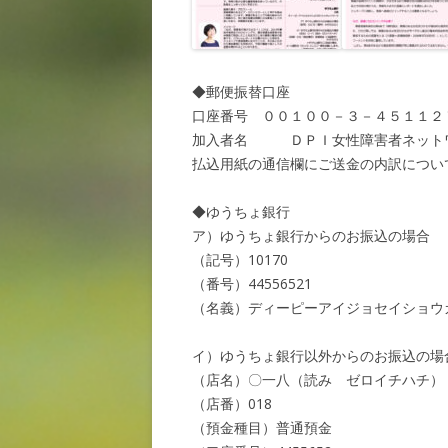
◆郵便振替口座
口座番号 ００１００－３－４５１１２
加入者名 ＤＰＩ女性障害者ネット
払込用紙の通信欄にご送金の内訳につい
◆ゆうちょ銀行
ア）ゆうちょ銀行からのお振込の場合
（記号）10170
（番号）44556521
（名義）ディーピーアイジョセイショウ
イ）ゆうちょ銀行以外からのお振込の場
（店名）〇一八（読み ゼロイチハチ）
（店番）018
（預金種目）普通預金