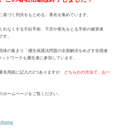
に基づく判決をもとめる」署名を集めています。
くれなくする不妊手術、子宮や睾丸をとる手術の被害者
です。
団体の集まり「優生保護法問題の全面解決をめざす全国連
者ネットワークも優生連に参加しています。
署名用紙に記入の2つありますが、
どちらかの方法で、お一
のホームページをご覧ください。
en/home