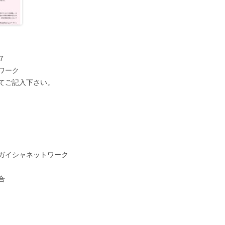
７
ワーク
てご記入下さい。
ガイシャネットワーク
合