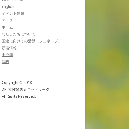
English
イベント情報
データ
ホーム
わたしたちについて
国連に向けての活動（ジュネーブ）
新着情報
未分類
資料
Copyright © 2018-
DPI 女性障害者ネットワーク
All Rights Reserved.