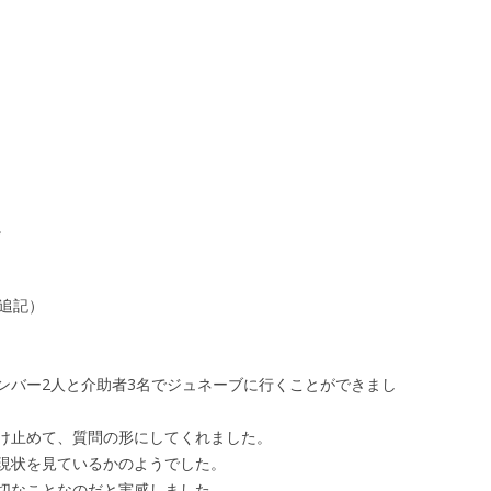
。
追記）
ンバー2人と介助者3名でジュネーブに行くことができまし
け止めて、質問の形にしてくれました。
現状を見ているかのようでした。
切なことなのだと実感しました。