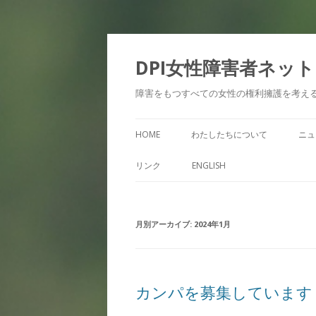
DPI女性障害者ネッ
障害をもつすべての女性の権利擁護を考え
HOME
わたしたちについて
ニュ
リンク
ENGLISH
月別アーカイブ:
2024年1月
カンパを募集しています！