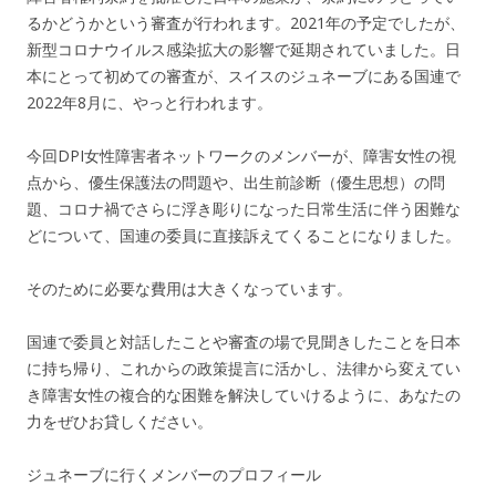
るかどうかという審査が行われます。2021年の予定でしたが、
新型コロナウイルス感染拡大の影響で延期されていました。日
本にとって初めての審査が、スイスのジュネーブにある国連で
2022年8月に、やっと行われます。
今回DPI女性障害者ネットワークのメンバーが、障害女性の視
点から、優生保護法の問題や、出生前診断（優生思想）の問
題、コロナ禍でさらに浮き彫りになった日常生活に伴う困難な
どについて、国連の委員に直接訴えてくることになりました。
そのために必要な費用は大きくなっています。
国連で委員と対話したことや審査の場で見聞きしたことを日本
に持ち帰り、これからの政策提言に活かし、法律から変えてい
き障害女性の複合的な困難を解決していけるように、あなたの
力をぜひお貸しください。
ジュネーブに行くメンバーのプロフィール