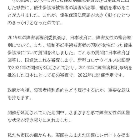
した勧告に、優生保護法被害者の調査や謝罪、補償を求めるこ
とが入りました。これが、優生保護法問題が大きく動くひとつ
のきっかけとなったのです。
2019年の障害者権利委員会は、日本政府に、障害女性の複合差
別について、また、強制不妊手術被害者の7割が女性だった優生
保護法について質問を出しました。これらの質問に日本政府は
回答し、国連はこれを審査します。新型コロナウイルスの影響
で2021年の開催が延期されており、2014年に障害者権利条約を
批准した日本にとって初の審査で、2022年に開催予定です。
政府が今後、障害者権利条約をどう履行するのか、重要な意味
を持ちます。
開催が延期されていた期間中、さまざまな形で障害女性の困難
な状況が浮き彫りにされました。
私たち市民の側からも、実態をふまえた国連にレポートを提出