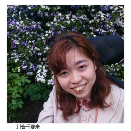
川合千那未