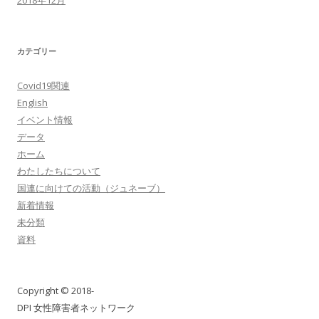
カテゴリー
Covid19関連
English
イベント情報
データ
ホーム
わたしたちについて
国連に向けての活動（ジュネーブ）
新着情報
未分類
資料
Copyright © 2018-
DPI 女性障害者ネットワーク