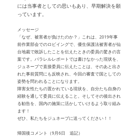
には当事者としての思いもあり、早期解決を願
っています。
メッセージ
「なぜ、被害者が負けたのか？」これは、2019年事
前作業部会でのロビイングで、優生保護法被害者が仙
台地裁で敗訴したことを伝えたときの委員の驚きの言
葉です。パラレルレポートでは書けなかった現状を、
ジュネーブで直接委員に伝えたことは、そのあと出さ
れた事前質問にも反映され、今回の審査で国としての
姿勢を問われることになります。
障害女性たちの置かれている現状を、自分たち自身の
経験を通して委員に伝えること。そしてその後出され
る勧告を、国内の施策に活かしていけるよう取り組み
ます！
ぜひ、私たちをジュネーブに送ってください！！
帰国後コメント（9月6日 追記）