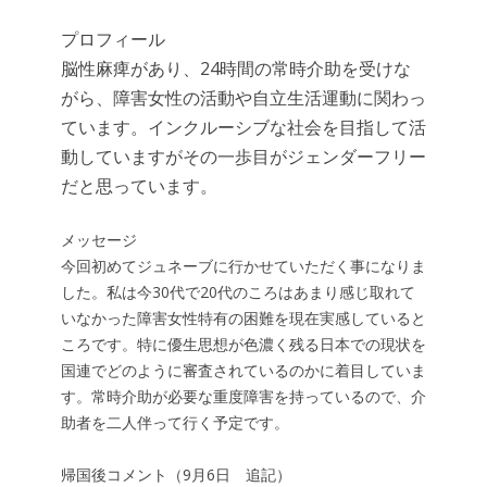
プロフィール
脳性麻痺があり、24時間の常時介助を受けな
がら、障害女性の活動や自立生活運動に関わっ
ています。インクルーシブな社会を目指して活
動していますがその一歩目がジェンダーフリー
だと思っています。
メッセージ
今回初めてジュネーブに行かせていただく事になりま
した。私は今30代で20代のころはあまり感じ取れて
いなかった障害女性特有の困難を現在実感していると
ころです。特に優生思想が色濃く残る日本での現状を
国連でどのように審査されているのかに着目していま
す。常時介助が必要な重度障害を持っているので、介
助者を二人伴って行く予定です。
帰国後コメント（9月6日 追記）