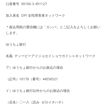
口座番号 00100-3-451127
加入者名 DPI 女性障害者ネットワーク
＊振込用紙の通信欄には「カンパ」とご記入をよろしくお願い
します。
ゆうちょ銀行
名義 ディーピーアイジョセイショウガイシャネットワーク
ア）ゆうちょ銀行からのお振込の場合
（記号）10170（番号）44556521
イ）ゆうちょ銀行以外からのお振込の場合
（店名）〇一八（読み ゼロイチハチ）