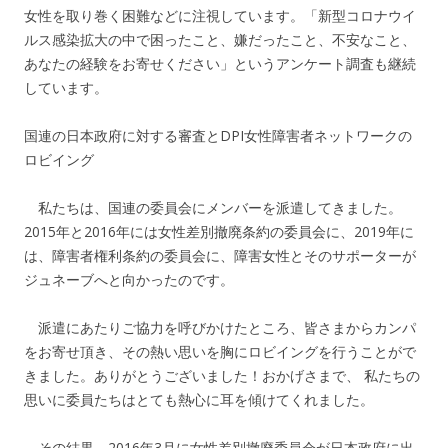
女性を取り巻く困難などに注視しています。「新型コロナウイ
ルス感染拡大の中で困ったこと、嫌だったこと、不安なこと、
あなたの経験をお寄せください」というアンケート調査も継続
しています。
国連の日本政府に対する審査とDPI女性障害者ネットワークの
ロビイング
私たちは、国連の委員会にメンバーを派遣してきました。
2015年と2016年には女性差別撤廃条約の委員会に、2019年に
は、障害者権利条約の委員会に、障害女性とそのサポーターが
ジュネーブへと向かったのです。
派遣にあたりご協力を呼びかけたところ、皆さまからカンパ
をお寄せ頂き、その熱い思いを胸にロビイングを行うことがで
きました。ありがとうございました！おかげさまで、 私たちの
思いに委員たちはとても熱心に耳を傾けてくれました。
その結果、2016年3月に女性差別撤廃委員会が日本政府に出