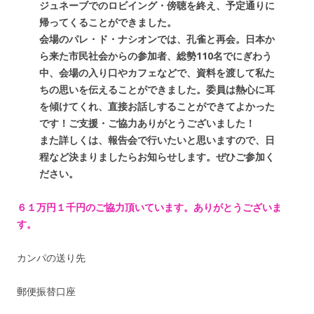
ジュネーブでのロビイング・傍聴を終え、予定通りに
帰ってくることができました。
会場のパレ・ド・ナシオンでは、孔雀と再会。日本か
ら来た市民社会からの参加者、総勢110名でにぎわう
中、会場の入り口やカフェなどで、資料を渡して私た
ちの思いを伝えることができました。委員は熱心に耳
を傾けてくれ、直接お話しすることができてよかった
です！ご支援・ご協力ありがとうございました！
また詳しくは、報告会で行いたいと思いますので、日
程など決まりましたらお知らせします。ぜひご参加く
ださい。
６１万円１千円のご協力頂いています。ありがとうございま
す。
カンパの送り先
郵便振替口座