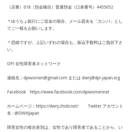
（店番）018（預金種目）普通預金（口座番号）4455652
＊ゆうちょ銀行にご送金の場合、メール題名を「カンパ」とし
てご一報をお願いします。
＊恐縮ですが、上記いずれの場合も、振込手数料はご負担下さ
い。
DPI 女性障害者ネットワーク
連絡先：dpiwomen@gmail.com または dwnj@dpi-japan.org
Facebook https://www.facebook.com/dpiwomennet
ホームページ：https://dwnj.chobi.net/ Twitter アカウント
名 : @DWNJapan
障害女性の複合差別は、女性であり障害者であることから、い