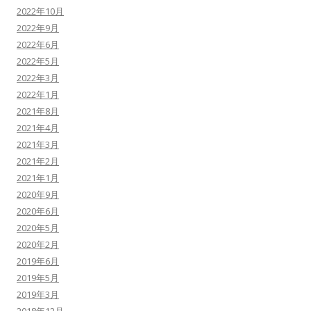
2022年10月
2022年9月
2022年6月
2022年5月
2022年3月
2022年1月
2021年8月
2021年4月
2021年3月
2021年2月
2021年1月
2020年9月
2020年6月
2020年5月
2020年2月
2019年6月
2019年5月
2019年3月
2018年12月