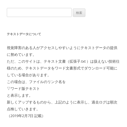
ゲ
検
ー
索:
シ
ョ
テキストデータについて
ン
視覚障害のある人がアクセスしやすいようにテキストデータの提供
に努めています。
ただ、このサイトは、テキスト文書（拡張子.txt ）は扱えない技術仕
様のため、テキストデータをワード文書形式でダウンロード可能に
している場合があります。
この場合は、ファイルのリンク名を
▽ワード版テキスト
と表示します。
新しくアップするものから、上記のように表示し、過去ログは順次
点検していきます。
（2019年2月7日 記載）